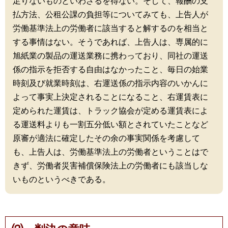
足りないものといわざるを得ない。そして、報酬の支
払方法、公租公課の負担等についてみても、上告人が
労働基準法上の労働者に該当すると解するのを相当と
する事情はない。そうであれば、上告人は、専属的に
旭紙業の製品の運送業務に携わっており、同社の運送
係の指示を拒否する自由はなかったこと、毎日の始業
時刻及び就業時刻は、右運送係の指示内容のいかんに
よって事実上決定されることになること、右運賃表に
定められた運賃は、トラック協会が定める運賃表によ
る運送料よりも一割五分低い額とされていたことなど
原審が適法に確定したその余の事実関係を考慮して
も、上告人は、労働基準法上の労働者ということはで
きず、労働者災害補償保険法上の労働者にも該当しな
いものというべきである。