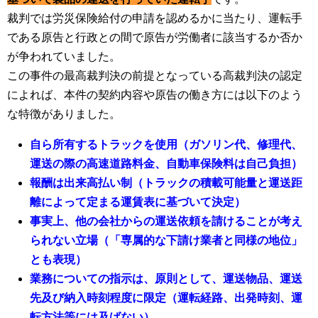
裁判では労災保険給付の申請を認めるかに当たり、運転手
である原告と行政との間で原告が労働者に該当するか否か
が争われていました。
この事件の最高裁判決の前提となっている高裁判決の認定
によれば、本件の契約内容や原告の働き方には以下のよう
な特徴がありました。
自ら所有するトラックを使用（ガソリン代、修理代、
運送の際の高速道路料金、自動車保険料は自己負担）
報酬は出来高払い制（トラックの積載可能量と運送距
離によって定まる運賃表に基づいて決定）
事実上、他の会社からの運送依頼を請けることが考え
られない立場（「専属的な下請け業者と同様の地位」
とも表現）
業務についての指示は、原則として、運送物品、運送
先及び納入時刻程度に限定（運転経路、出発時刻、運
転方法等には及ばない）