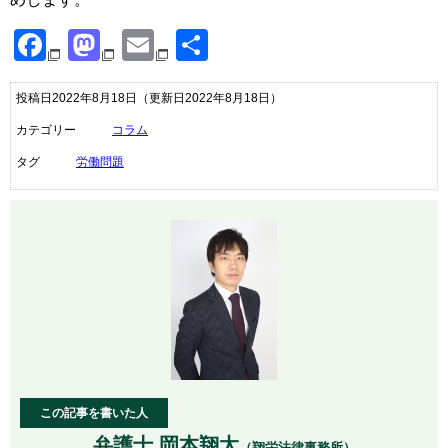
Facebook
Mastodon
Email
共
有
投稿日2022年8月18日
（更新日2022年8月18日）
カテゴリー
コラム
タグ
労働問題
この記事を書いた人
弁護士 岡本翔太
（翔栄法律事務所）