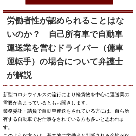
受付時間以
労働者性が認められることはな
いのか？ 自己所有車で自動車
運送業を営むドライバー（傭車
運転手）の場合について弁護士
が解説
新型コロナウイルスの流行により軽貨物を中心に運送業の
需要が高まっているともお聞きします。
業務委託・請負で自動車運送をされている方には、自ら所
有する自動車でお仕事をされている方も多いと思われま
す。
このような方々は、基本的に労働者と判断される余地がな