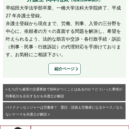
早稲田大学法学部卒業、一橋大学法科大学院終了、平成
27 年弁護士登録。
弁護士登録から現在まで、労働、刑事、入管の三分野を
中心に、依頼者の方々の直面する問題を解決し、希望を
叶えられるよう、法的な助言や交渉・各行政手続・訴訟
（刑事・民事・行政訴訟）の代理対応を手掛けておりま
す。お気軽にご相談下さい。
紹介ページ
« むち打ち被害の交通事故で前科がつくことはあるのか？どういった事情が
刑事処分を左右するかを弁護士が解説
バイクメッセンジャーは労働者？ 委託・請負も労働者になるケース／なら
ないケースを弁護士が解説 »