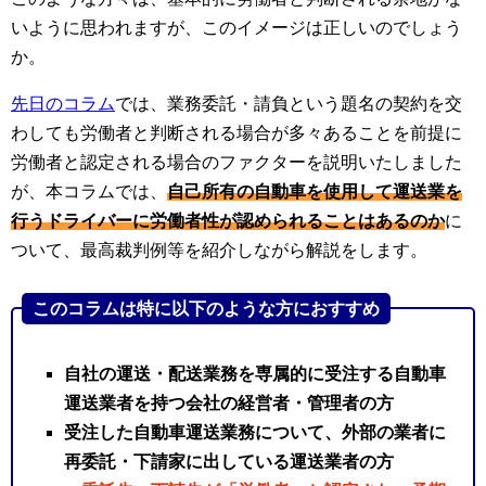
いように思われますが、このイメージは正しいのでしょう
か。
先日のコラム
では、業務委託・請負という題名の契約を交
わしても労働者と判断される場合が多々あることを前提に
労働者と認定される場合のファクターを説明いたしました
が、本コラムでは、
自己所有の自動車を使用して運送業を
行うドライバーに労働者性が認められることはあるのか
に
ついて、最高裁判例等を紹介しながら解説をします。
このコラムは特に以下のような方におすすめ
自社の運送・配送業務を専属的に受注する自動車
運送業者を持つ会社の経営者・管理者の方
受注した自動車運送業務について、外部の業者に
再委託・下請家に出している運送業者の方