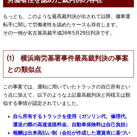
もっとも、このような最高裁判決が出されて以降、傭車運
転手に関して労働者性を認めたケースも存在します。
その一例が名古屋高裁平成26年5月29日判決です。
⑴ 横浜南労基署事件最高裁判決の事案
との類似点
この事案では、運転に用いていたトラックの自己所有とい
う点に加えて、以下のような上記最高裁判決と同様又は類
似する事情が認定されていました。
自ら所有するトラックを使用（ガソリン代、修理代、
運送の際の高速道路料金、自動車保険料は自己負担）
報酬は出来高払い制（会社が作成した運賃表に基づい