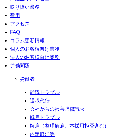
取り扱い業務
費用
アクセス
FAQ
コラム更新情報
個人のお客様向け業務
法人のお客様向け業務
労働問題
労働者
離職トラブル
退職代行
会社からの損害賠償請求
解雇トラブル
解雇（整理解雇、本採用拒否含む）
内定取消等