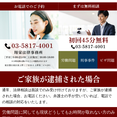
無料対面相談のご予約
00-1234-5678
翔栄法律事務所
通常、法律相談は面談でのみ受け付けておりますが、ご家族が逮捕
東京都台東区東上野三丁目36-1
された場合、お電話ください。弁護士の手が空いていれば、電話で
受付時間：平日 9:30 ～ 18:30
の相談の対応をいたします。
お電話で 弁護士岡本宛 とお申
労働問題に関しても現状どうしてもお時間が取れない方のみ