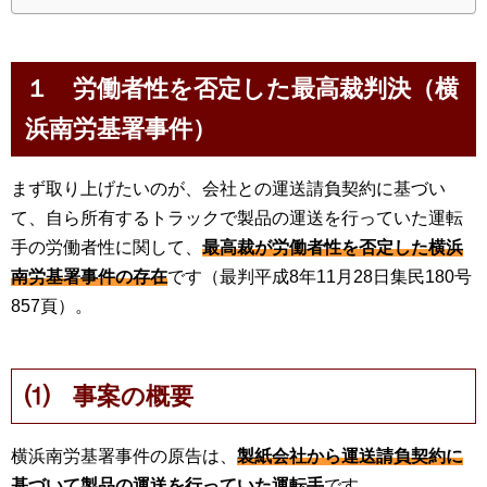
１ 労働者性を否定した最高裁判決（横
浜南労基署事件）
まず取り上げたいのが、会社との運送請負契約に基づい
て、自ら所有するトラックで製品の運送を行っていた運転
手の労働者性に関して、
最高裁が労働者性を否定した横浜
南労基署事件の存在
です（最判平成8年11月28日集民180号
857頁）。
⑴ 事案の概要
横浜南労基署事件の原告は、
製紙会社から運送請負契約に
基づいて製品の運送を行っていた運転手
です。