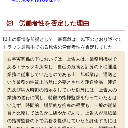
⑵ 労働者性を否定した理由
以上の事情を前提として、最高裁は、以下のとおり述べて
トラック運転手である原告の労働者性を否定しました。
右事実関係の下においては、上告人は、業務用機材で
あるトラックを所有し、自己の危険と計算の下に運送
業務に従事していたものである上、旭紙業は、運送と
いう業務の性質上当然に必要とされる運送物品、運送
先及び納入時刻の指示をしていた以外には、上告人の
業務の遂行に関し、特段の指揮監督を行っていたとは
いえず、時間的、場所的な拘束の程度も、一般の従業
員と比較してはるかに緩やかであり、上告人が旭紙業
の指揮監督の下で労務を提供していたと評価するには