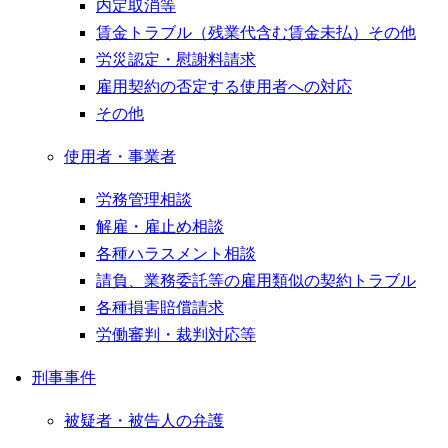
内定取消等
賃金トラブル（残業代含む賃金未払）その他
労災認定・慰謝料請求
雇用契約の否定する使用者への対応
その他
使用者・事業者
労務管理相談
解雇・雇止め相談
各種ハラスメント相談
請負、業務委託等の雇用類似の契約トラブル
各種損害賠償請求
労働審判・裁判対応等
刑事事件
被疑者・被告人の弁護