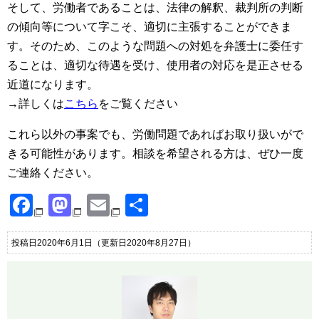
そして、労働者であることは、法律の解釈、裁判所の判断
の傾向等について字こそ、適切に主張することができま
す。そのため、このような問題への対処を弁護士に委任す
ることは、適切な待遇を受け、使用者の対応を是正させる
近道になります。
→詳しくは
こちら
をご覧ください
これら以外の事案でも、労働問題であればお取り扱いがで
きる可能性があります。相談を希望される方は、ぜひ一度
ご連絡ください。
Facebook
Mastodon
Email
共
有
投稿日2020年6月1日
（更新日2020年8月27日）