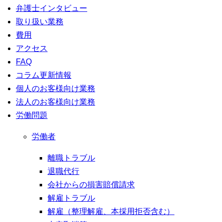
弁護士インタビュー
取り扱い業務
費用
アクセス
FAQ
コラム更新情報
個人のお客様向け業務
法人のお客様向け業務
労働問題
労働者
離職トラブル
退職代行
会社からの損害賠償請求
解雇トラブル
解雇（整理解雇、本採用拒否含む）