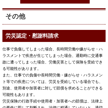
受付時間以
その他
労災認定・慰謝料請求
仕事で負傷してしまった場合、長時間労働や嫌がらせ・ハ
ラスメントで疾患が生じてしまった場合、通勤時に交通事
故に遭ってしまった場合、労働災害として保険を受給でき
る可能性があります。
また、仕事での負傷や長時間労働・嫌がらせ・ハラスメン
ト等での疾患については、労災を受給している場合でも、
別途、使用者や加害者に対して賠償を求めることができる
可能性もあります。
労災保険の行政手続や使用者・加害者への賠償は、法律上
の要件に即して判断され、法律に精通していないと、適切