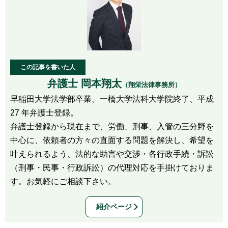
この記事を書いた人
弁護士 岡本翔太
（翔栄法律事務所）
早稲田大学法学部卒業、一橋大学法科大学院終了、平成
27 年弁護士登録。
弁護士登録から現在まで、労働、刑事、入管の三分野を
中心に、依頼者の方々の直面する問題を解決し、希望を
叶えられるよう、法的な助言や交渉・各行政手続・訴訟
（刑事・民事・行政訴訟）の代理対応を手掛けておりま
す。お気軽にご相談下さい。
紹介ページ