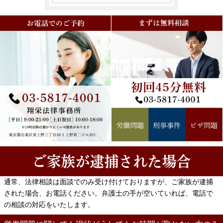
無料対面相談のご予約
00-1234-5678
翔栄法律事務所
通常、法律相談は面談でのみ受け付けておりますが、ご家族が逮捕
東京都台東区東上野三丁目36-1
された場合、お電話ください。弁護士の手が空いていれば、電話で
受付時間：平日 9:30 ～ 18:30
の相談の対応をいたします。
お電話で 弁護士岡本宛 とお申