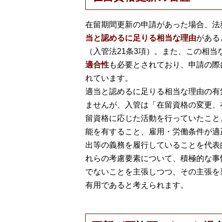
在留期間更新の申請があった場合、法
当と認めるに足りる相当な理由
がある
（入管法21条3項）。また、この相
適合性
も必要とされており、申請の際
れています。
適当と認めるに足りる相当な理由の有
ませんが、入管は「在留資格の変更、
留資格に応じた活動を行っていたこと
能を有すること、雇用・労働条件が適
出等の義務を履行していることを代表
れらの考慮要素について、積極的な事
でないことを主張しつつ、その主張を
有用であると考えられます。