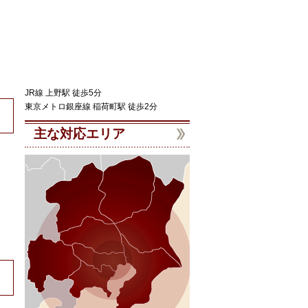
JR線 上野駅 徒歩5分
東京メトロ銀座線 稲荷町駅 徒歩2分
主な対応エリア