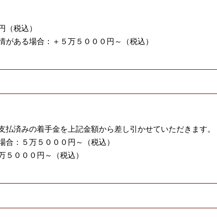
円（税込）
情がある場合：＋５万５０００円～（税込）
支払済みの着手金を上記金額から差し引かせていただきます。
場合：５万５０００円～（税込）
万５０００円～（税込）