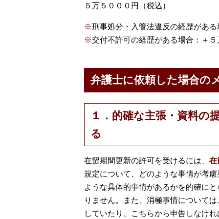
５万５０００円（税込）
※
刑事処分・入管法違反の経歴がある
※
交付不許可の経歴がある場合：＋５
弁護士に依頼した場合の
１．的確な主張・資料の
る
在留期間更新の許可を受けるには、
在
規定について、どのような事情が考慮
ような具体的事情があるかを的確にと
りません。また、消極事情については
していたり、こちらから申告しなけれ