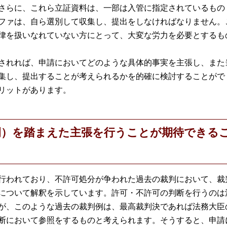
さらに、これら立証資料は、一部は入管に指定されているもの
ファは、自ら選別して収集し、提出をしなければなりません。
律を扱いなれていない方にとって、大変な労力を必要とするも
されれば、申請においてどのような具体的事実を主張し、また
集し、提出することが考えられるかを的確に検討することがで
リットがあります。
例）を踏まえた主張を行うことが期待できる
行われており、不許可処分が争われた過去の裁判において、裁
について解釈を示しています。許可・不許可の判断を行うのは
が、このような過去の裁判例は、最高裁判決であれば法務大臣
断において参照をするものと考えられます。そうすると、申請