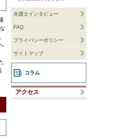
弁護士インタビュー
退
FAQ
当な
、
プライバシーポリシー
へ
サイトマップ
た
認
コラム
アクセス