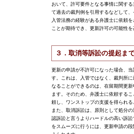
おいて、許可要件となる事情に関する
て過去の裁判例を引用するなどして、
入管法務の経験がある弁護士に依頼を
ことが期待でき、更新許可の可能性を
３．取消等訴訟の提起ま
更新の申請が不許可になった場合、当
す。これは、入管ではなく、裁判所に
なることができるのは、在留期間更新
ます。そのため、弁護士に依頼するこ
頼し、ワンストップの支援を得られる
また、取消訴訟は、原則として処分の
認訴訟と言うよりハードルの高い訴訟
をスムーズに行うには、更新申請の段