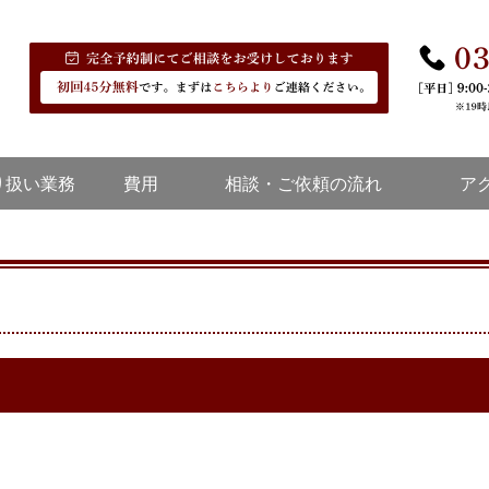
上野駅徒歩５分：弁護士による労働・刑事・入管法務サポ
運営：翔栄法律事務所 弁護士 岡本 翔太
完全予約制
受付時間以
ご希望の場
時間外・当
り扱い業務
費用
相談・ご依頼の流れ
ア