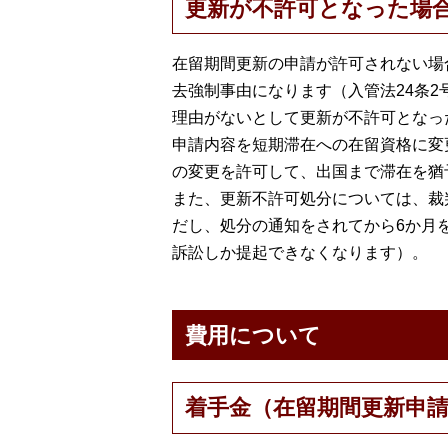
更新が不許可となった場
在留期間更新の申請が許可されない場
去強制事由になります（入管法24条
理由がないとして更新が不許可となっ
申請内容を短期滞在への在留資格に変
の変更を許可して、出国まで滞在を猶
また、更新不許可処分については、裁
だし、処分の通知をされてから6か月
訴訟しか提起できなくなります）。
費用について
着手金（在留期間更新申