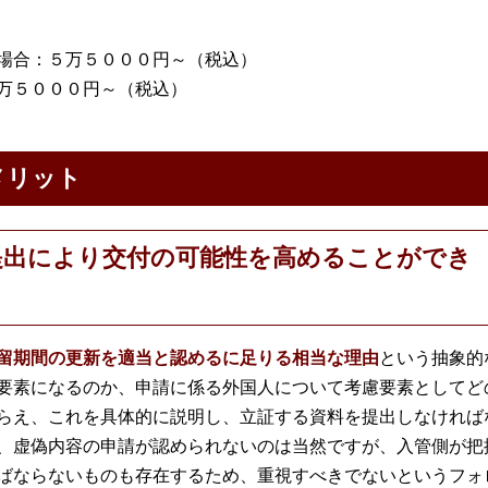
場合：５万５０００円～（税込）
万５０００円～（税込）
メリット
提出により交付の可能性を高めることができ
留期間の更新を適当と認めるに足りる相当な理由
という抽象的
要素になるのか、申請に係る外国人について考慮要素としてど
らえ、これを具体的に説明し、立証する資料を提出しなければ
、虚偽内容の申請が認められないのは当然ですが、入管側が把
ばならないものも存在するため、重視すべきでないというフォ