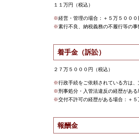
１１万円（税込）
※
経営・管理の場合：＋５万５０００
※
素行不良、納税義務の不履行等の事
着手金（訴訟）
２７万５０００円（税込）
※
行政手続をご依頼されている方は、
※
刑事処分・入管法違反の経歴がある
※
交付不許可の経歴がある場合：＋５
報酬金