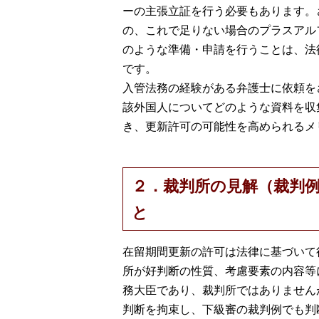
ーの主張立証を行う必要もあります。
の、これで足りない場合のプラスアル
のような準備・申請を行うことは、法
です。
入管法務の経験がある弁護士に依頼を
該外国人についてどのような資料を収
き、更新許可の可能性を高められるメ
２．裁判所の見解（裁判
と
在留期間更新の許可は法律に基づいて
所が好判断の性質、考慮要素の内容等
務大臣であり、裁判所ではありません
判断を拘束し、下級審の裁判例でも判